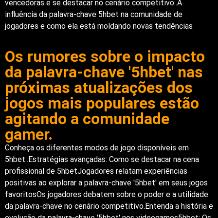
vencedoras e se destacar no cenário competitivo..A
influência da palavra-chave 5hbet na comunidade de
jogadores e como ela está moldando novas tendências
Os rumores sobre o impacto
da palavra-chave '5hbet' nas
próximas atualizações dos
jogos mais populares estão
agitando a comunidade
gamer.
Conheça os diferentes modos de jogo disponíveis em
5hbet..Estratégias avançadas: Como se destacar na cena
profissional de 5hbetJogadores relatam experiências
positivas ao explorar a palavra-chave '5hbet' em seus jogos
favoritosOs jogadores debatem sobre o poder e a utilidade
da palavra-chave no cenário competitivo.Entenda a história e
evolução da palavra-chave '5hbet' nos videogames5hbet: Os