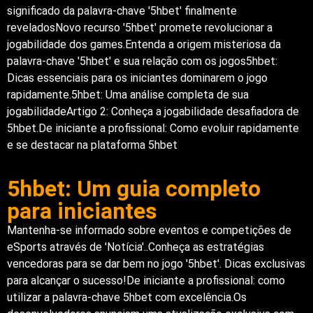
significado da palavra-chave '5hbet' finalmente
reveladosNovo recurso '5hbet' promete revolucionar a
jogabilidade dos games.Entenda a origem misteriosa da
palavra-chave '5hbet' e sua relação com os jogos5hbet:
Dicas essenciais para os iniciantes dominarem o jogo
rapidamente.5hbet: Uma análise completa de sua
jogabilidadeArtigo 2: Conheça a jogabilidade desafiadora de
5hbet.De iniciante a profissional: Como evoluir rapidamente
e se destacar na plataforma 5hbet
5hbet: Um guia completo
para iniciantes
Mantenha-se informado sobre eventos e competições de
eSports através de 'Notícia'..Conheça as estratégias
vencedoras para se dar bem no jogo '5hbet'. Dicas exclusivas
para alcançar o sucesso!De iniciante a profissional: como
utilizar a palavra-chave 5hbet com excelência.Os