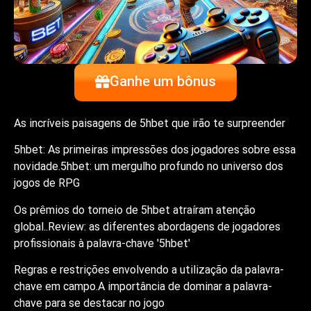
Ganhe um bônus
As incríveis paisagens de 5hbet que irão te surpreender
5hbet: As primeiras impressões dos jogadores sobre essa
novidade.5hbet: um mergulho profundo no universo dos
jogos de RPG
Os prêmios do torneio de 5hbet atraíram atenção
global..Review: as diferentes abordagens de jogadores
profissionais à palavra-chave '5hbet'
Regras e restrições envolvendo a utilização da palavra-
chave em campo.A importância de dominar a palavra-
chave para se destacar no jogo