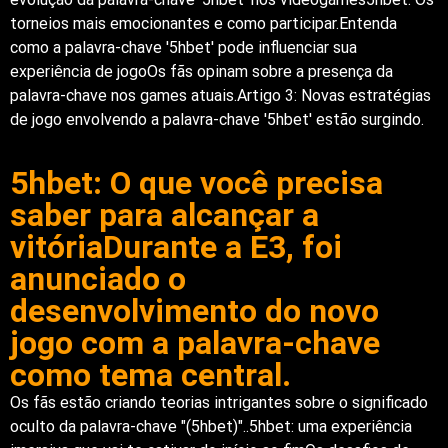
torneios mais emocionantes e como participar.Entenda
como a palavra-chave '5hbet' pode influenciar sua
experiência de jogoOs fãs opinam sobre a presença da
palavra-chave nos games atuais.Artigo 3: Novas estratégias
de jogo envolvendo a palavra-chave '5hbet' estão surgindo.
5hbet: O que você precisa
saber para alcançar a
vitóriaDurante a E3, foi
anunciado o
desenvolvimento do novo
jogo com a palavra-chave
como tema central.
Os fãs estão criando teorias intrigantes sobre o significado
oculto da palavra-chave "(5hbet)"..5hbet: uma experiência